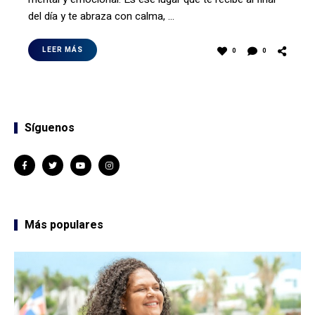
del día y te abraza con calma, …
LEER MÁS
0
0
Síguenos
Más populares