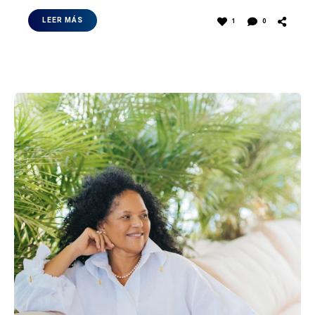
LEER MÁS
1
0