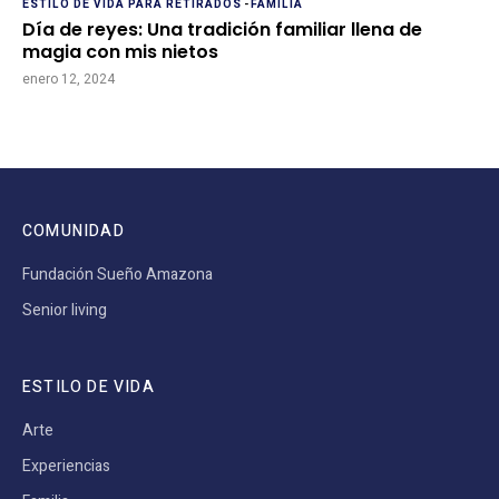
ESTILO DE VIDA PARA RETIRADOS
-
FAMILIA
Día de reyes: Una tradición familiar llena de
magia con mis nietos
enero 12, 2024
COMUNIDAD
Fundación Sueño Amazona
Senior living
ESTILO DE VIDA
Arte
Experiencias