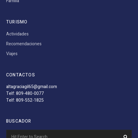
Familia
TURISMO
Actividades
Recomendaciones
Viajes
CONTACTOS
altagraciagil65@gmail.com
Telf: 809-480-0077
Telf: 809-552-1825
BUSCADOR
Search
Sear