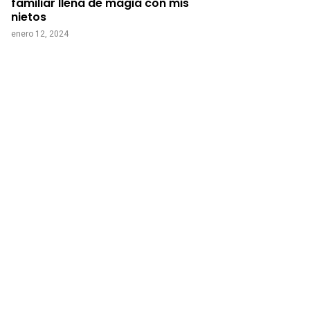
familiar llena de magia con mis
nietos
enero 12, 2024