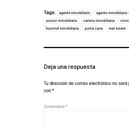
Tags:
agente inmobiliario
agente inmobiliario
asesor inmobiliario
carrera inmobiliaria
const
hummel inmobiliaria
punta cana
real estate
Deja una respuesta
Tu dirección de correo electrónico no será 
con
*
Comentario
*