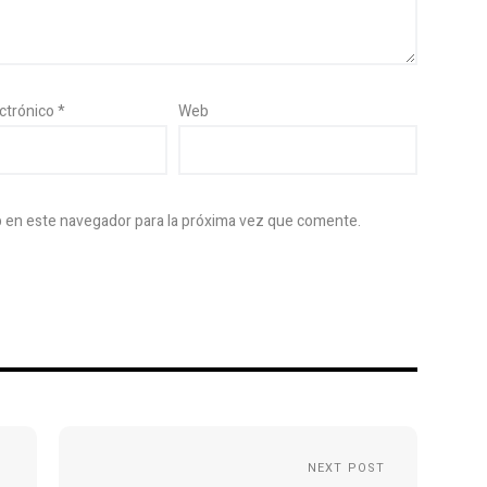
ectrónico
*
Web
b en este navegador para la próxima vez que comente.
NEXT POST