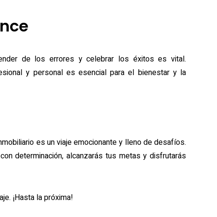
ance
ender de los errores y celebrar los éxitos es vital.
fesional y personal es esencial para el bienestar y la
inmobiliario es un viaje emocionante y lleno de desafíos.
con determinación, alcanzarás tus metas y disfrutarás
je. ¡Hasta la próxima!