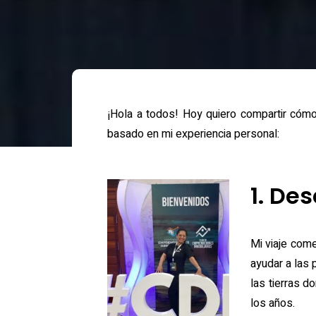
¡Hola a todos! Hoy quiero compartir cómo c
basado en mi experiencia personal:
1. De
Mi viaje com
ayudar a las 
las tierras d
los años.