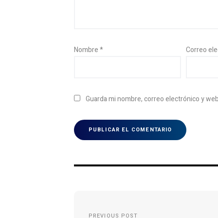
Nombre
*
Correo el
Guarda mi nombre, correo electrónico y we
Navegación
de
PREVIOUS POST