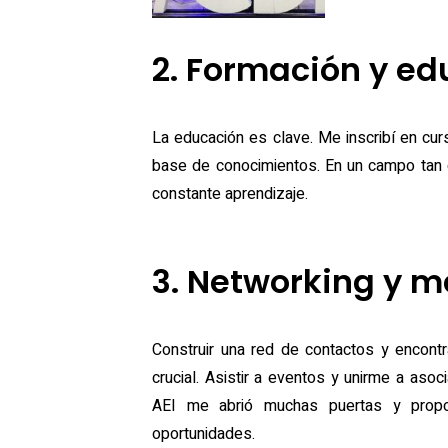
2. Formación y e
La educación es clave. Me inscribí en cu
base de conocimientos. En un campo tan d
constante aprendizaje.
3. Networking y m
Construir una red de contactos y encont
crucial. Asistir a eventos y unirme a aso
AEI me abrió muchas puertas y propor
oportunidades.