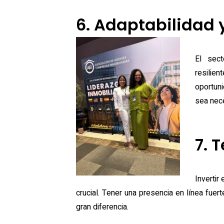
6. Adaptabilidad y
El sect
resilie
oportuni
sea nece
7. 
Invertir
crucial. Tener una presencia en línea fue
gran diferencia.