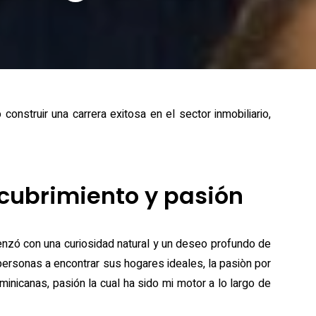
onstruir una carrera exitosa en el sector inmobiliario,
scubrimiento y pasión
enzó con una curiosidad natural y un deseo profundo de
personas a encontrar sus hogares ideales, la pasiòn por
ominicanas, pasión la cual ha sido mi motor a lo largo de