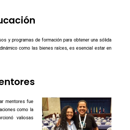
ducación
rsos y programas de formación para obtener una sólida
inámico como las bienes raíces, es esencial estar en
entores
rar mentores fue
ciaciones como la
cionó valiosas