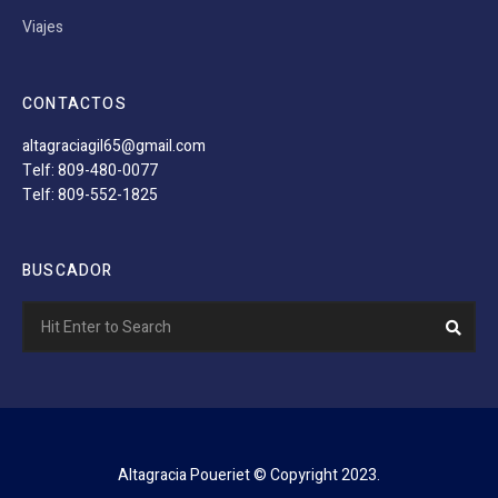
Viajes
CONTACTOS
altagraciagil65@gmail.com
Telf: 809-480-0077
Telf: 809-552-1825
BUSCADOR
Search
Sear
for:
Altagracia Poueriet © Copyright 2023.