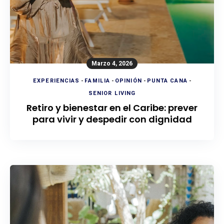
Marzo 4, 2026
EXPERIENCIAS
-
FAMILIA
-
OPINIÓN
-
PUNTA CANA
-
SENIOR LIVING
Retiro y bienestar en el Caribe: prever
para vivir y despedir con dignidad