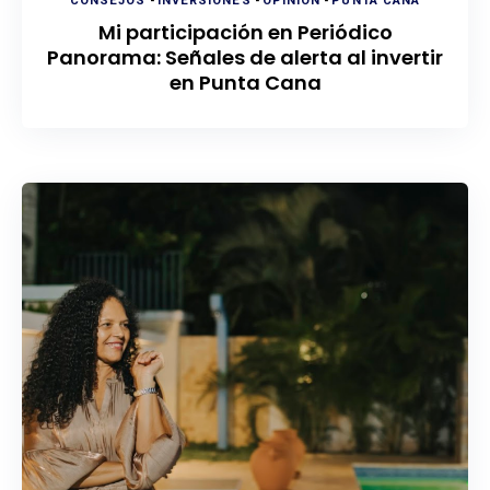
CONSEJOS
-
INVERSIONES
-
OPINIÓN
-
PUNTA CANA
Mi participación en Periódico
Panorama: Señales de alerta al invertir
en Punta Cana